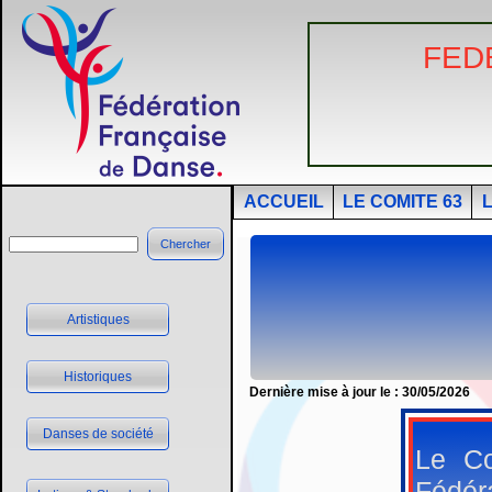
FED
ACCUEIL
LE COMITE 63
Chercher
Artistiques
Historiques
Dernière mise à jour le : 30/05/2026
Danses de société
Le C
Fédér